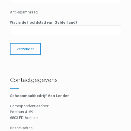
Anti-spam vraag
Wat is de hoofdstad van Gelderland?
Contactgegevens:
Schoonmaakbedrijf Van Londen
Correspondentieadres:
Postbus 4159
6803 ED Arnhem
Bezoekadres: