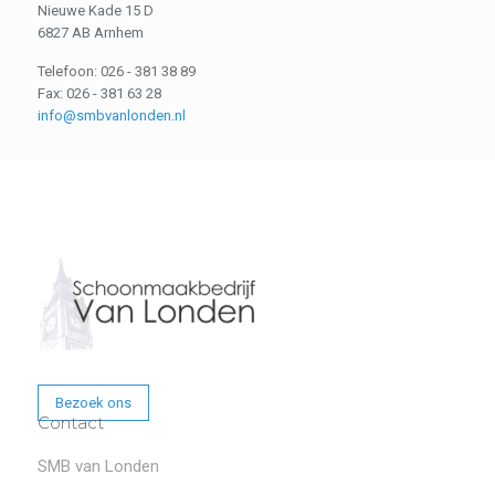
Nieuwe Kade 15 D
6827 AB Arnhem
Telefoon: 026 - 381 38 89
Fax: 026 - 381 63 28
info@smbvanlonden.nl
Bezoek ons
Contact
SMB van Londen