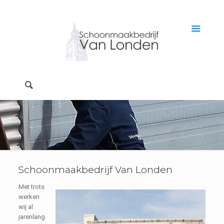
Schoonmaakbedrijf Van Londen
Met trots
werken
wij al
jarenlang