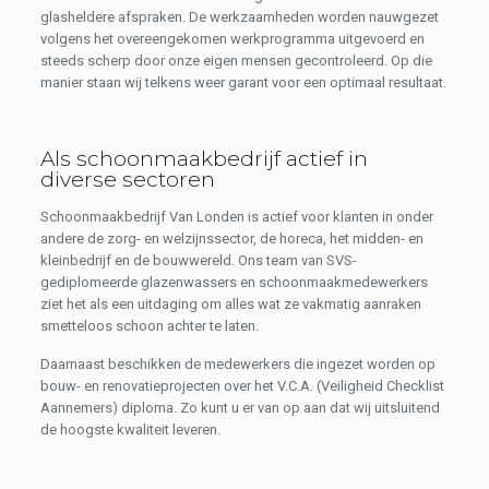
glasheldere afspraken. De werkzaamheden worden nauwgezet
volgens het overeengekomen werkprogramma uitgevoerd en
steeds scherp door onze eigen mensen gecontroleerd. Op die
manier staan wij telkens weer garant voor een optimaal resultaat.
Als schoonmaakbedrijf actief in
diverse sectoren
Schoonmaakbedrijf Van Londen is actief voor klanten in onder
andere de zorg- en welzijnssector, de horeca, het midden- en
kleinbedrijf en de bouwwereld. Ons team van SVS-
gediplomeerde glazenwassers en schoonmaakmedewerkers
ziet het als een uitdaging om alles wat ze vakmatig aanraken
smetteloos schoon achter te laten.
Daarnaast beschikken de medewerkers die ingezet worden op
bouw- en renovatieprojecten over het V.C.A. (Veiligheid Checklist
Aannemers) diploma. Zo kunt u er van op aan dat wij uitsluitend
de hoogste kwaliteit leveren.