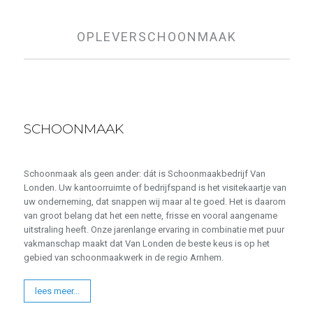
OPLEVERSCHOONMAAK
SCHOONMAAK
Schoonmaak als geen ander: dát is Schoonmaakbedrijf Van
Londen. Uw kantoorruimte of bedrijfspand is het visitekaartje van
uw onderneming, dat snappen wij maar al te goed. Het is daarom
van groot belang dat het een nette, frisse en vooral aangename
uitstraling heeft. Onze jarenlange ervaring in combinatie met puur
vakmanschap maakt dat Van Londen de beste keus is op het
gebied van schoonmaakwerk in de regio Arnhem.
lees meer...