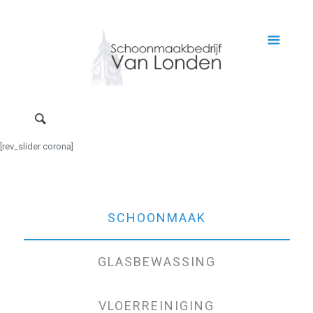
[rev_slider corona]
SCHOONMAAK
GLASBEWASSING
VLOERREINIGING