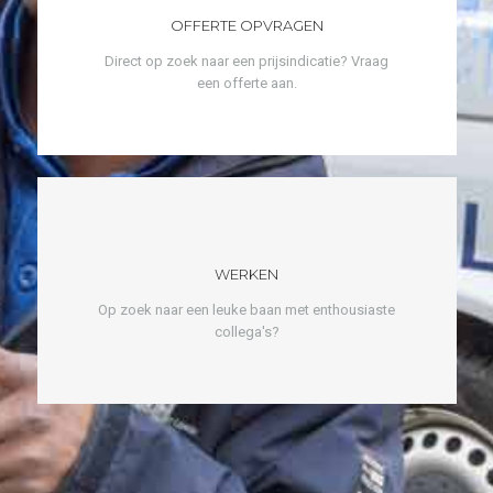
OFFERTE OPVRAGEN
Direct op zoek naar een prijsindicatie? Vraag
een offerte aan.
WERKEN
Op zoek naar een leuke baan met enthousiaste
collega's?